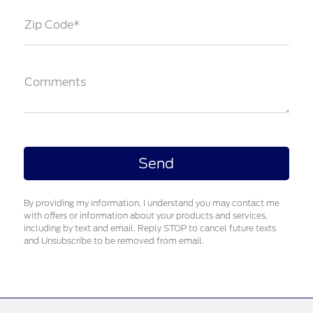
Zip Code*
Comments
By providing my information, I understand you may contact me
with offers or information about your products and services,
including by text and email. Reply STOP to cancel future texts
and Unsubscribe to be removed from email.