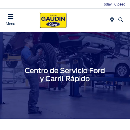
Today : Closed
Menu