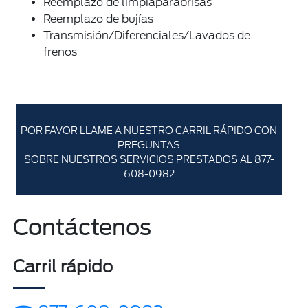
Reemplazo de limpiaparabrisas
Reemplazo de bujías
Transmisión/Diferenciales/Lavados de
frenos
POR FAVOR LLAME A NUESTRO CARRIL RÁPIDO CON
PREGUNTAS
SOBRE NUESTROS SERVICIOS PRESTADOS AL
877-
608-0982
Contáctenos
Carril rápido